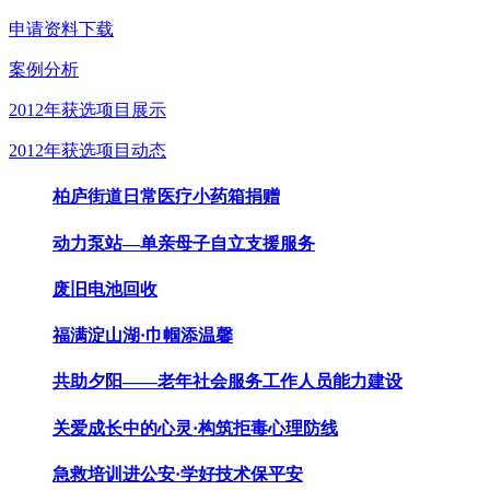
申请资料下载
案例分析
2012年获选项目展示
2012年获选项目动态
柏庐街道日常医疗小药箱捐赠
动力泵站—单亲母子自立支援服务
废旧电池回收
福满淀山湖·巾帼添温馨
共助夕阳——老年社会服务工作人员能力建设
关爱成长中的心灵·构筑拒毒心理防线
急救培训进公安·学好技术保平安