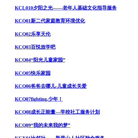
KCL010夕阳之光——老年人基础文化指导服务
KCQ01新二代家庭教育环境优化
KCQ02乐享天伦
KCQ03百悦放学吧
KCQ04“阳光儿童家园”
KCQ05快乐家园
KCQ06爸爸去哪儿-儿童成长关爱
KCQ07fighting,少年！
KCQ08成长正能量—学校社工服务计划
KCQ09“我的未来我的梦”