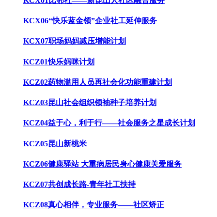
KCX01比邻社——新昆山人社区融合服务
KCX06“快乐蓝金领”企业社工延伸服务
KCX07职场妈妈减压增能计划
KCZ01快乐妈咪计划
KCZ02药物滥用人员再社会化功能重建计划
KCZ03昆山社会组织领袖种子培养计划
KCZ04益于心，利于行——社会服务之星成长计划
KCZ05昆山新桃米
KCZ06健康驿站 大重病居民身心健康关爱服务
KCZ07共创成长路-青年社工扶持
KCZ08真心相伴，专业服务——社区矫正