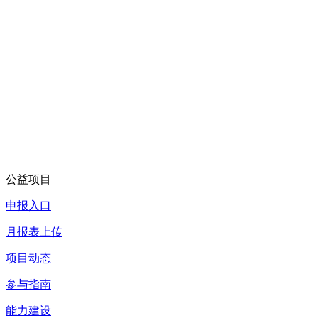
公益项目
申报入口
月报表上传
项目动态
参与指南
能力建设