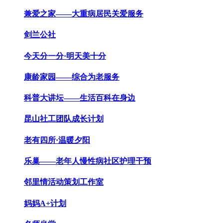
兼爱之家——大重病居民关爱服务
剑兰公社
今天分一分·明天美十分
康龄家园——综合为老服务
科普大讲坛——生活百科在身边
昆山社工团队成长计划
老有四所·温暖夕阳
乐巢——老年人慢性病社区护理干预
邻里情活动策划工作室
妈妈A+计划