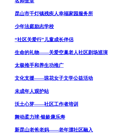
名师坐堂
昆山市千灯镇残疾人幸福家园服务所
少年法庭励志学校
“社区关爱行”儿童成长伴侣
生命的礼物——关爱空巢老人社区剧场巡演
太极推手和养生功推广
文化支援——琼花女子文学公益活动
未成年人观护站
沃土心芽——社区工作者培训
舞动柔力球·银龄康乐寿
新昆山老爸老妈——老年漂社区融入