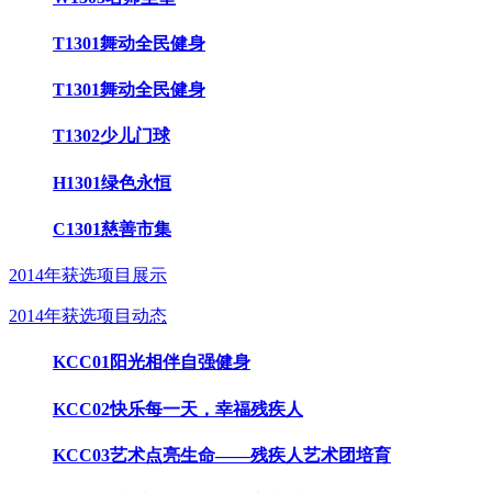
T1301舞动全民健身
T1301舞动全民健身
T1302少儿门球
H1301绿色永恒
C1301慈善市集
2014年获选项目展示
2014年获选项目动态
KCC01阳光相伴自强健身
KCC02快乐每一天，幸福残疾人
KCC03艺术点亮生命——残疾人艺术团培育