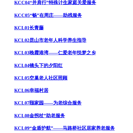
KCC04“并肩行”特殊计生家庭关爱服务
KCC05“畅”在周庄——助残服务
KCL01长青藤
KCL02昆山市老年人科学养生指导
KCL03晚霞港湾——仁爱老年悦梦之乡
KCL04镜头下的夕阳红
KCL05空巢老人社区照顾
KCL06幸福村居
KCL07颐家园——为老综合服务
KCL08金拐杖”助老服务
KCL09“金盾护航”——马路桥社区居家养老服务