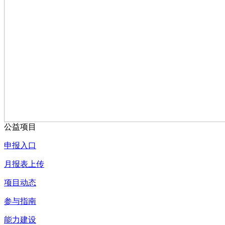
公益项目
申报入口
月报表上传
项目动态
参与指南
能力建设