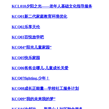
KCL010夕阳之光——老年人基础文化指导服务
KCQ01新二代家庭教育环境优化
KCQ02乐享天伦
KCQ03百悦放学吧
KCQ04“阳光儿童家园”
KCQ05快乐家园
KCQ06爸爸去哪儿-儿童成长关爱
KCQ07fighting,少年！
KCQ08成长正能量—学校社工服务计划
KCQ09“我的未来我的梦”