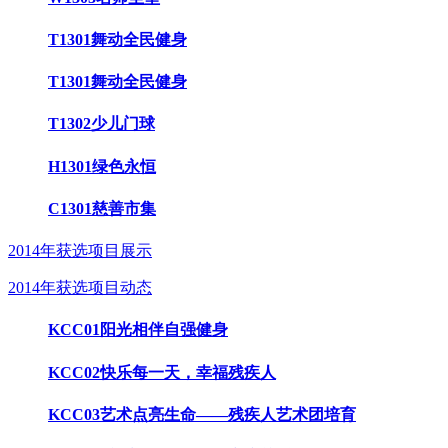
T1301舞动全民健身
T1301舞动全民健身
T1302少儿门球
H1301绿色永恒
C1301慈善市集
2014年获选项目展示
2014年获选项目动态
KCC01阳光相伴自强健身
KCC02快乐每一天，幸福残疾人
KCC03艺术点亮生命——残疾人艺术团培育