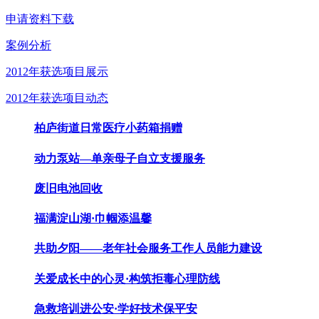
申请资料下载
案例分析
2012年获选项目展示
2012年获选项目动态
柏庐街道日常医疗小药箱捐赠
动力泵站—单亲母子自立支援服务
废旧电池回收
福满淀山湖·巾帼添温馨
共助夕阳——老年社会服务工作人员能力建设
关爱成长中的心灵·构筑拒毒心理防线
急救培训进公安·学好技术保平安