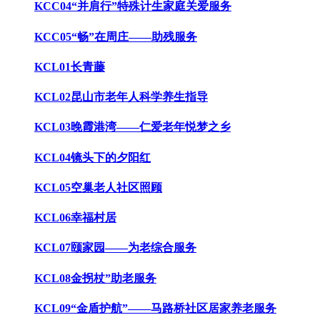
KCC04“并肩行”特殊计生家庭关爱服务
KCC05“畅”在周庄——助残服务
KCL01长青藤
KCL02昆山市老年人科学养生指导
KCL03晚霞港湾——仁爱老年悦梦之乡
KCL04镜头下的夕阳红
KCL05空巢老人社区照顾
KCL06幸福村居
KCL07颐家园——为老综合服务
KCL08金拐杖”助老服务
KCL09“金盾护航”——马路桥社区居家养老服务