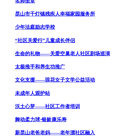
名师坐堂
昆山市千灯镇残疾人幸福家园服务所
少年法庭励志学校
“社区关爱行”儿童成长伴侣
生命的礼物——关爱空巢老人社区剧场巡演
太极推手和养生功推广
文化支援——琼花女子文学公益活动
未成年人观护站
沃土心芽——社区工作者培训
舞动柔力球·银龄康乐寿
新昆山老爸老妈——老年漂社区融入