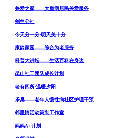
兼爱之家——大重病居民关爱服务
剑兰公社
今天分一分·明天美十分
康龄家园——综合为老服务
科普大讲坛——生活百科在身边
昆山社工团队成长计划
老有四所·温暖夕阳
乐巢——老年人慢性病社区护理干预
邻里情活动策划工作室
妈妈A+计划