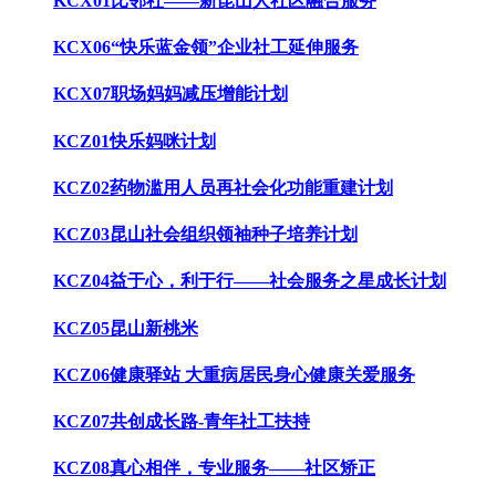
KCX01比邻社——新昆山人社区融合服务
KCX06“快乐蓝金领”企业社工延伸服务
KCX07职场妈妈减压增能计划
KCZ01快乐妈咪计划
KCZ02药物滥用人员再社会化功能重建计划
KCZ03昆山社会组织领袖种子培养计划
KCZ04益于心，利于行——社会服务之星成长计划
KCZ05昆山新桃米
KCZ06健康驿站 大重病居民身心健康关爱服务
KCZ07共创成长路-青年社工扶持
KCZ08真心相伴，专业服务——社区矫正