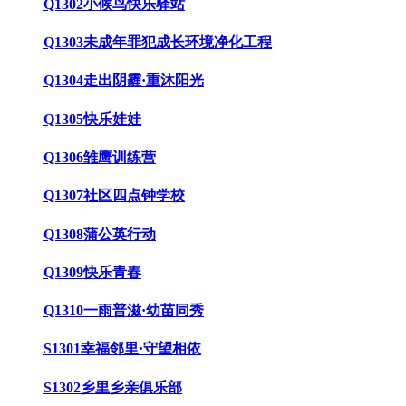
Q1302小候鸟快乐驿站
Q1303未成年罪犯成长环境净化工程
Q1304走出阴霾·重沐阳光
Q1305快乐娃娃
Q1306雏鹰训练营
Q1307社区四点钟学校
Q1308蒲公英行动
Q1309快乐青春
Q1310一雨普滋·幼苗同秀
S1301幸福邻里·守望相依
S1302乡里乡亲俱乐部