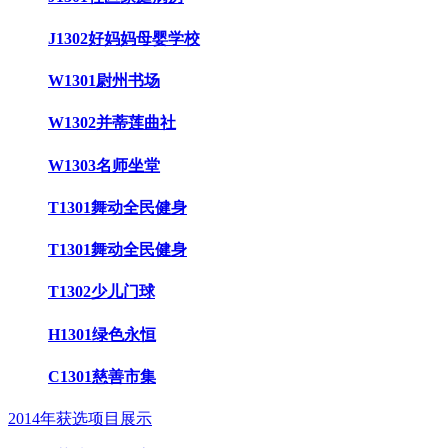
J1302好妈妈母婴学校
W1301尉州书场
W1302并蒂莲曲社
W1303名师坐堂
T1301舞动全民健身
T1301舞动全民健身
T1302少儿门球
H1301绿色永恒
C1301慈善市集
2014年获选项目展示