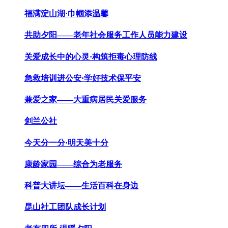
福满淀山湖·巾帼添温馨
共助夕阳——老年社会服务工作人员能力建设
关爱成长中的心灵·构筑拒毒心理防线
急救培训进公安·学好技术保平安
兼爱之家——大重病居民关爱服务
剑兰公社
今天分一分·明天美十分
康龄家园——综合为老服务
科普大讲坛——生活百科在身边
昆山社工团队成长计划