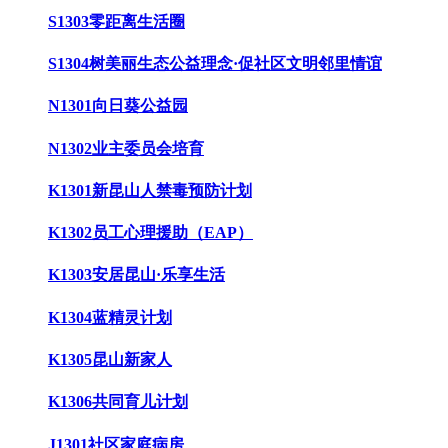
S1303零距离生活圈
S1304树美丽生态公益理念·促社区文明邻里情谊
N1301向日葵公益园
N1302业主委员会培育
K1301新昆山人禁毒预防计划
K1302员工心理援助（EAP）
K1303安居昆山·乐享生活
K1304蓝精灵计划
K1305昆山新家人
K1306共同育儿计划
J1301社区家庭病房