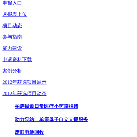
申报入口
月报表上传
项目动态
参与指南
能力建设
申请资料下载
案例分析
2012年获选项目展示
2012年获选项目动态
柏庐街道日常医疗小药箱捐赠
动力泵站—单亲母子自立支援服务
废旧电池回收