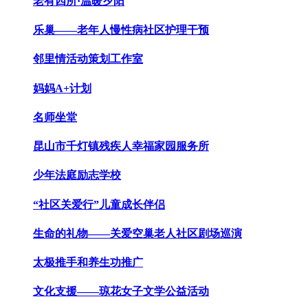
老有四所·温暖夕阳
乐巢——老年人慢性病社区护理干预
邻里情活动策划工作室
妈妈A+计划
名师坐堂
昆山市千灯镇残疾人幸福家园服务所
少年法庭励志学校
“社区关爱行”儿童成长伴侣
生命的礼物——关爱空巢老人社区剧场巡演
太极推手和养生功推广
文化支援——琼花女子文学公益活动