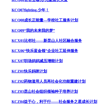
KCQ07fighting,少年！
KCQ08成长正能量—学校社工服务计划
KCQ09“我的未来我的梦”
KCX01比邻社——新昆山人社区融合服务
KCX06“快乐蓝金领”企业社工延伸服务
KCX07职场妈妈减压增能计划
KCZ01快乐妈咪计划
KCZ02药物滥用人员再社会化功能重建计划
KCZ03昆山社会组织领袖种子培养计划
KCZ04益于心，利于行——社会服务之星成长计划