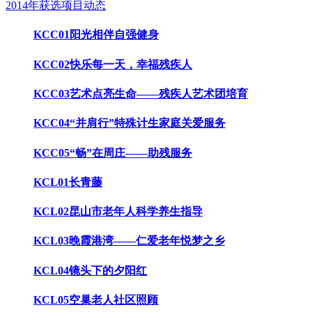
2014年获选项目动态
KCC01阳光相伴自强健身
KCC02快乐每一天，幸福残疾人
KCC03艺术点亮生命——残疾人艺术团培育
KCC04“并肩行”特殊计生家庭关爱服务
KCC05“畅”在周庄——助残服务
KCL01长青藤
KCL02昆山市老年人科学养生指导
KCL03晚霞港湾——仁爱老年悦梦之乡
KCL04镜头下的夕阳红
KCL05空巢老人社区照顾