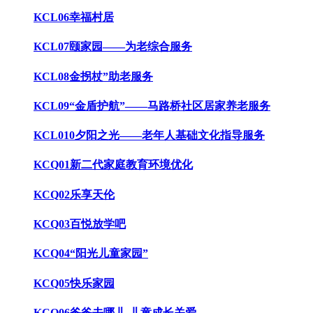
KCL06幸福村居
KCL07颐家园——为老综合服务
KCL08金拐杖”助老服务
KCL09“金盾护航”——马路桥社区居家养老服务
KCL010夕阳之光——老年人基础文化指导服务
KCQ01新二代家庭教育环境优化
KCQ02乐享天伦
KCQ03百悦放学吧
KCQ04“阳光儿童家园”
KCQ05快乐家园
KCQ06爸爸去哪儿-儿童成长关爱