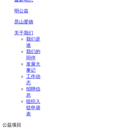
明公益
昆山爱德
关于我们
我们是
谁
我们的
同伴
发展大
事记
工作动
态
招聘信
息
组织入
驻申请
表
公益项目