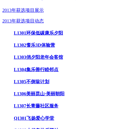
2013年获选项目展示
2013年获选项目动态
L1301环保低碳康乐夕阳
L1302耆乐3D体验营
L1303俏夕阳老年会客馆
L1304集乐善行睦邻点
L1305不倒翁计划
L1306美丽昆山·美丽朝阳
L1307长青藤社区服务
Q1301飞扬爱心学堂