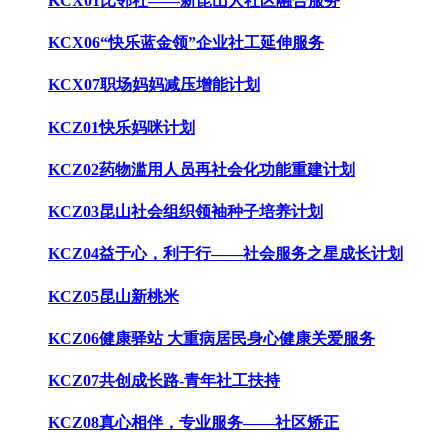
KCX01比邻社——新昆山人社区融合服务
KCX06“快乐蓝金领”企业社工延伸服务
KCX07职场妈妈减压增能计划
KCZ01快乐妈咪计划
KCZ02药物滥用人员再社会化功能重建计划
KCZ03昆山社会组织领袖种子培养计划
KCZ04益于心，利于行——社会服务之星成长计划
KCZ05昆山新桃米
KCZ06健康驿站 大重病居民身心健康关爱服务
KCZ07共创成长路-青年社工扶持
KCZ08真心相伴，专业服务——社区矫正