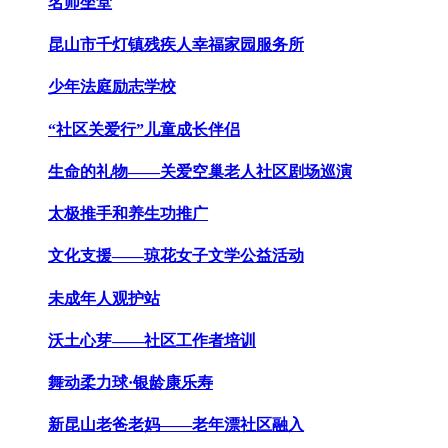
名师坐堂
昆山市千灯镇残疾人幸福家园服务所
少年法庭励志学校
“社区关爱行”儿童成长伴侣
生命的礼物——关爱空巢老人社区剧场巡演
太极推手和养生功推广
文化支援——琼花女子文学公益活动
未成年人观护站
沃土心芽——社区工作者培训
舞动柔力球·银龄康乐寿
新昆山老爸老妈——老年漂社区融入