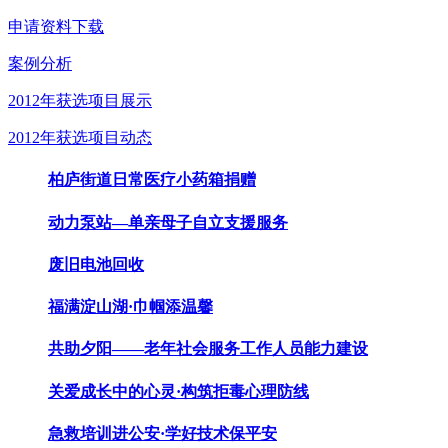
申请资料下载
案例分析
2012年获选项目展示
2012年获选项目动态
柏庐街道日常医疗小药箱捐赠
动力泵站—单亲母子自立支援服务
废旧电池回收
福满淀山湖·巾帼添温馨
共助夕阳——老年社会服务工作人员能力建设
关爱成长中的心灵·构筑拒毒心理防线
急救培训进公安·学好技术保平安