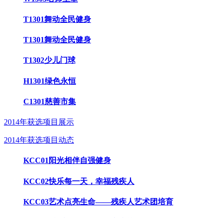
T1301舞动全民健身
T1301舞动全民健身
T1302少儿门球
H1301绿色永恒
C1301慈善市集
2014年获选项目展示
2014年获选项目动态
KCC01阳光相伴自强健身
KCC02快乐每一天，幸福残疾人
KCC03艺术点亮生命——残疾人艺术团培育