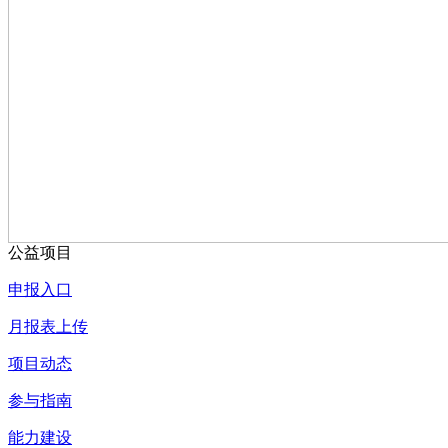
公益项目
申报入口
月报表上传
项目动态
参与指南
能力建设