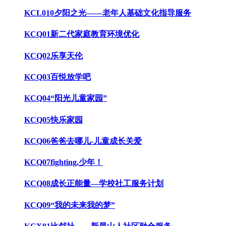
KCL010夕阳之光——老年人基础文化指导服务
KCQ01新二代家庭教育环境优化
KCQ02乐享天伦
KCQ03百悦放学吧
KCQ04“阳光儿童家园”
KCQ05快乐家园
KCQ06爸爸去哪儿-儿童成长关爱
KCQ07fighting,少年！
KCQ08成长正能量—学校社工服务计划
KCQ09“我的未来我的梦”