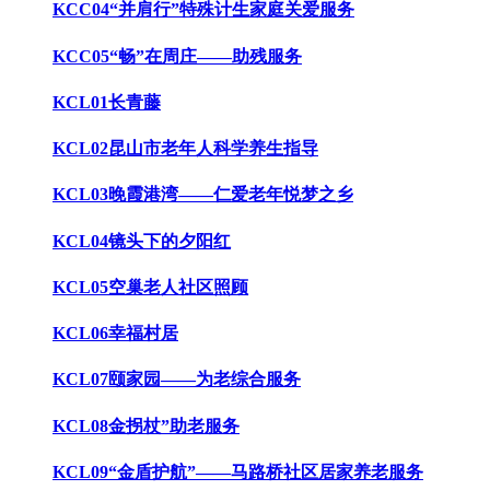
KCC04“并肩行”特殊计生家庭关爱服务
KCC05“畅”在周庄——助残服务
KCL01长青藤
KCL02昆山市老年人科学养生指导
KCL03晚霞港湾——仁爱老年悦梦之乡
KCL04镜头下的夕阳红
KCL05空巢老人社区照顾
KCL06幸福村居
KCL07颐家园——为老综合服务
KCL08金拐杖”助老服务
KCL09“金盾护航”——马路桥社区居家养老服务