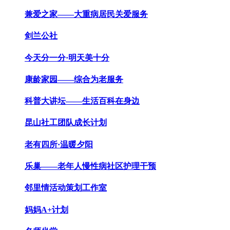
兼爱之家——大重病居民关爱服务
剑兰公社
今天分一分·明天美十分
康龄家园——综合为老服务
科普大讲坛——生活百科在身边
昆山社工团队成长计划
老有四所·温暖夕阳
乐巢——老年人慢性病社区护理干预
邻里情活动策划工作室
妈妈A+计划